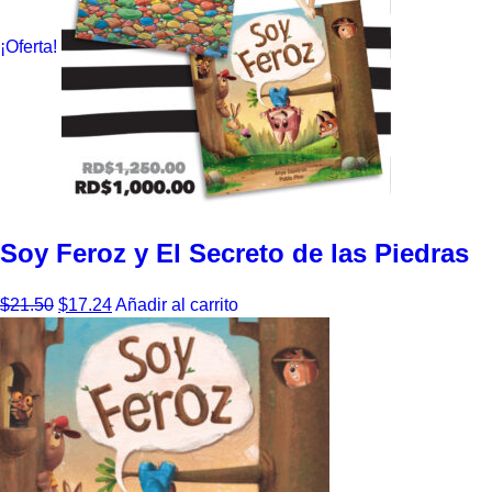
¡Oferta!
Soy Feroz y El Secreto de las Piedras
$
21.50
$
17.24
Añadir al carrito