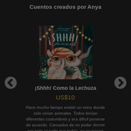
Cuentos creados por Anya
¡Shhh! Como la Lechuza
US$10
Hace mucho tiempo existió un reino donde
solo vivían animales. Todos tenían
diferentes costumbres y era difícil ponerse
de acuerdo. Cansados de no poder dormir
por todo el ruido que había, se reunieron