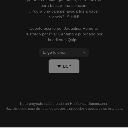
para buscar una solución.
¿Podrá una canción ayudarlos a hacer
silencio? ¡SHHH!
Cuento escrito por Jaquelina Romero,
ilustrado por Pilar Centeno y publicado por
la editorial Quipu.
BUY
Este proyecto está creado en República Dominicana.
Haz click aquí para disfrutar de precios y productos especiales en este país.