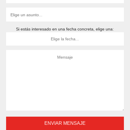
Si estás interesado en una fecha concreta, elige una: