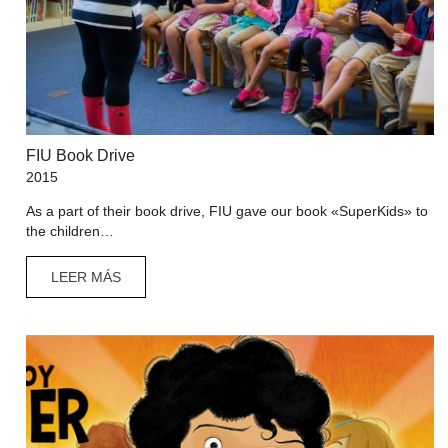
FIU Book Drive
2015
As a part of their book drive, FIU gave our book «SuperKids» to
the children…
LEER MÁS