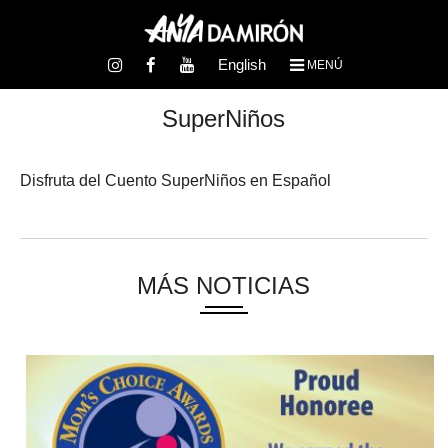
English
MENÚ
SuperNiños
Disfruta del Cuento SuperNiños en Español
MÁS NOTICIAS