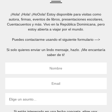
¡Hola! ¡Hola! ¡HoOola! Estoy disponible para visitas como
autora, firmas, eventos de libros, presentaciones escolares,
Cuentacuentos y más. Vivo en la República Dominicana, pero
estoy abierta a viajar por el mundo.
Puedes contactarme usando el siguiente formulario —>
Si solo quieres enviar un lindo mensaje, hazlo. ¡Me encantaría
saber de ti!
Si estás interesado en una fecha concreta, elige una: