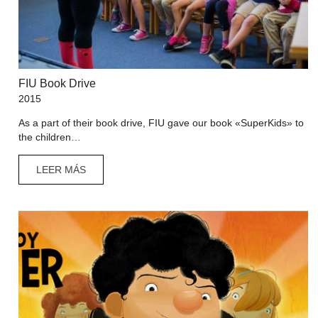
FIU Book Drive
2015
As a part of their book drive, FIU gave our book «SuperKids» to
the children…
LEER MÁS