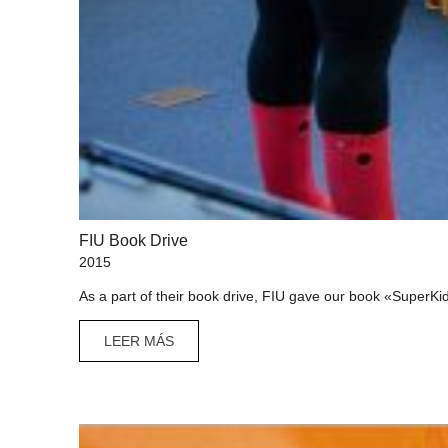
FIU Book Drive
2015
As a part of their book drive, FIU gave our book «SuperKi
LEER MÁS