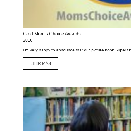
Gold Mom’s Choice Awards
2016
I’m very happy to announce that our picture book SuperKi
LEER MÁS