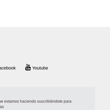
acebook
Youtube
que estamos haciendo suscribiéndote para
ias