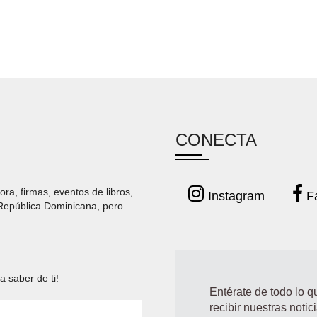
CONECTA
ora, firmas, eventos de libros,
Instagram
F
 República Dominicana, pero
a saber de ti!
Entérate de todo lo 
recibir nuestras notic