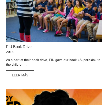
FIU Book Drive
2015
As a part of their book drive, FIU gave our book «SuperKids» to
the children…
LEER MÁS