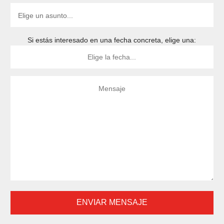
Si estás interesado en una fecha concreta, elige una: