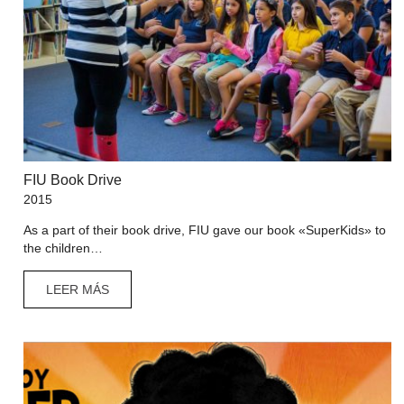
FIU Book Drive
2015
As a part of their book drive, FIU gave our book «SuperKids» to
the children…
LEER MÁS