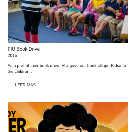
FIU Book Drive
2015
As a part of their book drive, FIU gave our book «SuperKids» to
the children…
LEER MÁS