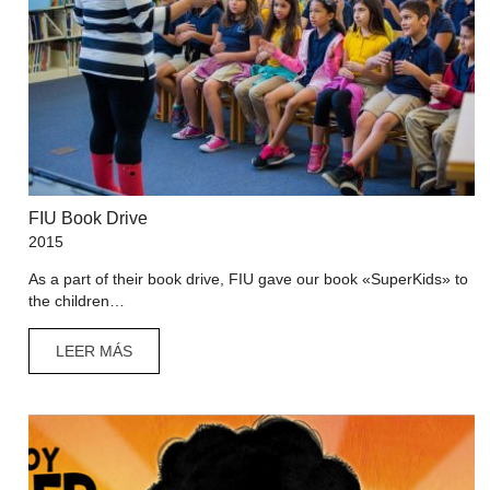
FIU Book Drive
2015
As a part of their book drive, FIU gave our book «SuperKids» to
the children…
LEER MÁS