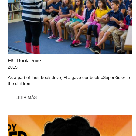
FIU Book Drive
2015
As a part of their book drive, FIU gave our book «SuperKids» to
the children…
LEER MÁS