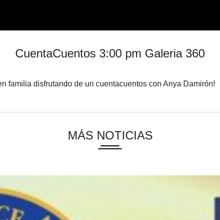
CuentaCuentos 3:00 pm Galeria 360
en familia disfrutando de un cuentacuentos con Anya Damirón!
MÁS NOTICIAS