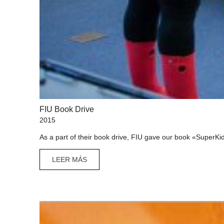
FIU Book Drive
2015
As a part of their book drive, FIU gave our book «SuperKi
LEER MÁS