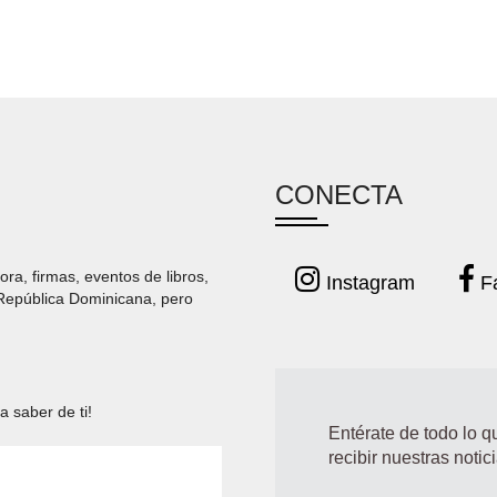
CONECTA
ora, firmas, eventos de libros,
Instagram
F
 República Dominicana, pero
a saber de ti!
Entérate de todo lo 
recibir nuestras notic