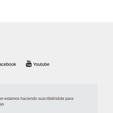
acebook
Youtube
que estamos haciendo suscribiéndote para
ias