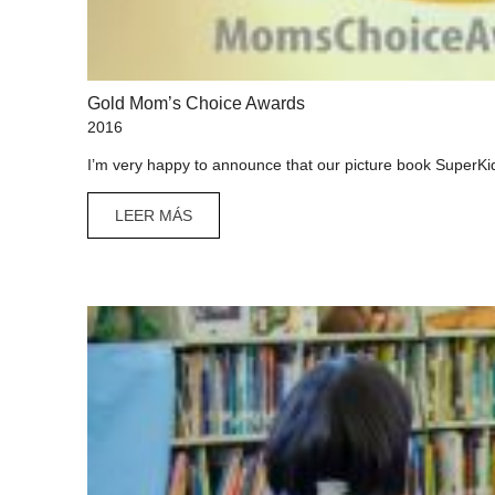
Gold Mom’s Choice Awards
2016
I’m very happy to announce that our picture book SuperKi
LEER MÁS