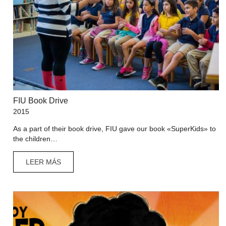
FIU Book Drive
2015
As a part of their book drive, FIU gave our book «SuperKids» to
the children…
LEER MÁS